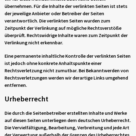
übernehmen. Für die Inhalte der verlinkten Seiten ist stets
der jeweilige Anbieter oder Betreiber der Seiten
verantwortlich. Die verlinkten Seiten wurden zum
Zeitpunkt der Verlinkung auf mögliche Rechtsverstöße
überprüft. Rechtswidrige Inhalte waren zum Zeitpunkt der
Verlinkung nicht erkennbar.
Eine permanente inhaltliche Kontrolle der verlinkten Seiten
ist jedoch ohne konkrete Anhaltspunkte einer
Rechtsverletzung nicht zumutbar. Bei Bekanntwerden von
Rechtsverletzungen werden wir derartige Links umgehend
entfernen.
Urheberrecht
Die durch die Seitenbetreiber erstellten Inhalte und Werke
auf diesen Seiten unterliegen dem deutschen Urheberrecht.
Die Vervielfältigung, Bearbeitung, Verbreitung und jede Art
der Verwertung außerhalb der Grenzen des Urheberrechtes