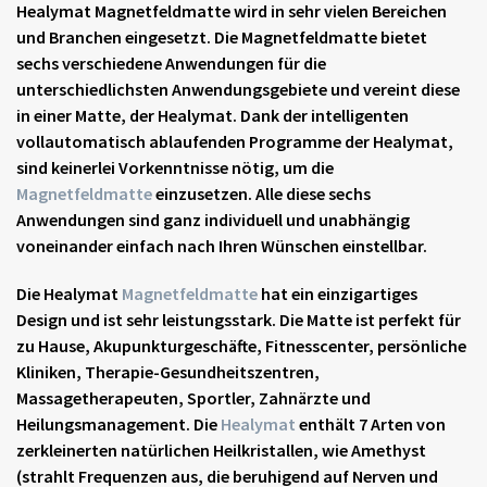
Healymat
Magnetfeldmatte
wird in sehr vielen Bereichen
und Branchen eingesetzt. Die
Magnetfeldmatte
bietet
sechs verschiedene Anwendungen für die
unterschiedlichsten Anwendungsgebiete und vereint diese
in einer Matte, der Healymat. Dank der intelligenten
vollautomatisch ablaufenden Programme der Healymat,
sind keinerlei Vorkenntnisse nötig, um die
Magnetfeldmatte
einzusetzen. Alle diese sechs
Anwendungen sind ganz individuell und unabhängig
voneinander einfach nach Ihren Wünschen einstellbar.
Die Healymat
Magnetfeldmatte
hat ein einzigartiges
Design und ist sehr leistungsstark. Die Matte ist perfekt für
zu Hause, Akupunkturgeschäfte, Fitnesscenter, persönliche
Kliniken, Therapie-Gesundheitszentren,
Massagetherapeuten, Sportler, Zahnärzte und
Heilungsmanagement. Die
Healymat
enthält 7 Arten von
zerkleinerten natürlichen Heilkristallen, wie Amethyst
(strahlt Frequenzen aus, die beruhigend auf Nerven und