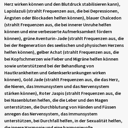
Herz wirken können und den Blutdruck stabilisieren kann),
Lapislazuli (strahlt Frequenzen aus, die bei Depressionen,
Ängsten oder Blockaden helfen können), blauer Chalcedon
(strahlt Frequenzen aus, die bei innerer Unruhe helfen
können und eine verbesserte Aufmerksamkeit fördern
können), grüne Aventurin-Jade (strahlt Frequenzen aus, die
bei der Regeneration des seelischen und physischen Herzens
helfen können), gelber Achat (strahlt Frequenzen aus, die
bei Kopfschmerzen wie Fieber und Migräne helfen können
sowie unterstützend bei der Behandlung von
Hautkrankheiten und Gelenkserkrankungen wirken
können), Gold Jade (strahlt Frequenzen aus, die das Herz,
die Nieren, das Immunsystem und das Nervensystem
stärken können), Roter Jaspis (strahlt Frequenzen aus, die
bei Nasenbluten helfen, die die Leber und den Magen
unterstützen, die Durchblutung von Händen und Füssen
anregen das Nervensystem, das Immunsystem
unterstützen, bei Durchfall helfen, in der Sexualität helfen,
die innere Harmonie und eine harmonievolle