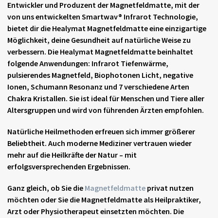
Entwickler und Produzent der Magnetfeldmatte, mit der
von uns entwickelten Smartwav® Infrarot Technologie,
bietet dir die Healymat Magnetfeldmatte eine einzigartige
Möglichkeit, deine Gesundheit auf natürliche Weise zu
verbessern. Die Healymat Magnetfeldmatte beinhaltet
folgende Anwendungen: Infrarot Tiefenwärme,
pulsierendes Magnetfeld, Biophotonen Licht, negative
Ionen, Schumann Resonanz und 7 verschiedene Arten
Chakra Kristallen. Sie ist ideal für Menschen und Tiere aller
Altersgruppen und wird von führenden Ärzten empfohlen.
Natürliche Heilmethoden erfreuen sich immer größerer
Beliebtheit. Auch moderne Mediziner vertrauen wieder
mehr auf die Heilkräfte der Natur – mit
erfolgsversprechenden Ergebnissen.
Ganz gleich, ob Sie die
Magnetfeldmatte
privat nutzen
möchten oder Sie die
Magnetfeldmatte
als Heilpraktiker,
Arzt oder Physiotherapeut einsetzten möchten. Die