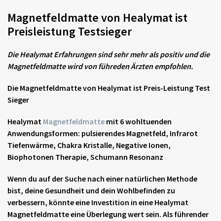
Magnetfeldmatte von Healymat ist
Preisleistung Testsieger
Die Healymat Erfahrungen sind sehr mehr als positiv und die
Magnetfeldmatte wird von führeden Ärzten empfohlen.
Die
Magnetfeldmatte
von Healymat ist
Preis-Leistung Test
Sieger
Healymat
Magnetfeldmatte
mit 6 wohltuenden
Anwendungsformen: pulsierendes Magnetfeld, Infrarot
Tiefenwärme, Chakra Kristalle, Negative Ionen,
Biophotonen Therapie, Schumann Resonanz
Wenn du auf der Suche nach einer natürlichen Methode
bist, deine Gesundheit und dein Wohlbefinden zu
verbessern, könnte eine Investition in eine
Healymat
Magnetfeldmatte
eine Überlegung wert sein. Als führender