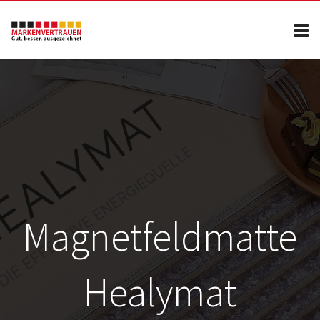
Über uns
Teilnehmen
Kontakt
Impressum
Magnetfeldmatte
Healymat